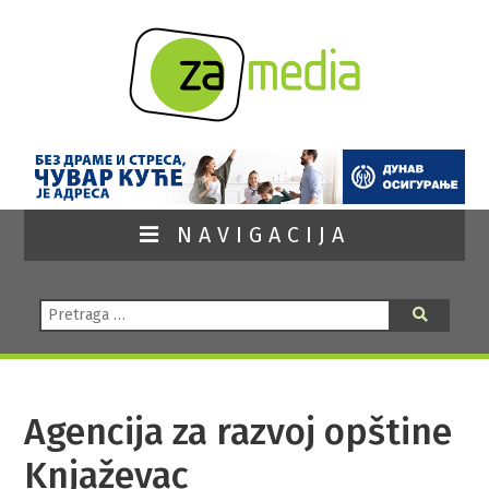
NAVIGACIJA
Pretraga:
Pretraga
Agencija za razvoj opštine
Knjaževac