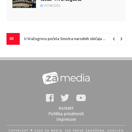
07/08/2026
U Vražogrncu počela Smotra narodnih običaja „Vražogrnački točak“
Kontakt
Politika privatnosti
Impresum
COPYRIGHT © 2026 ZA MEDIA. SVA PRAVA ZADRŽANA, UKOLIKO