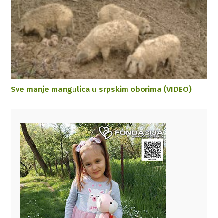
Sve manje mangulica u srpskim oborima (VIDEO)