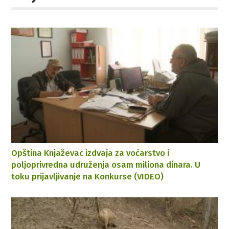
Opština Knjaževac izdvaja za voćarstvo i
poljoprivredna udruženja osam miliona dinara. U
toku prijavljivanje na Konkurse (VIDEO)