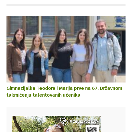
Gimnazijalke Teodora i Marija prve na 67. Državnom
takmičenju talentovanih učenika