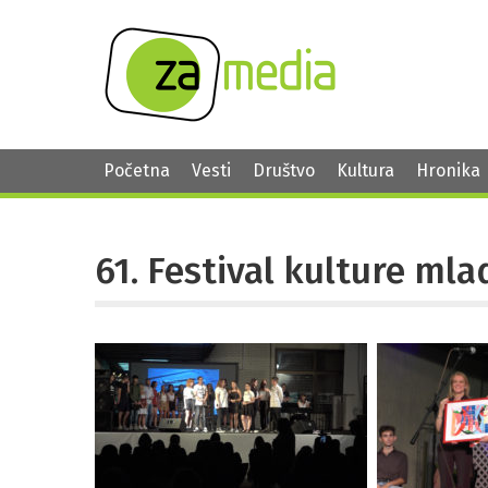
Početna
Vesti
Društvo
Kultura
Hronika
61. Festival kulture mla