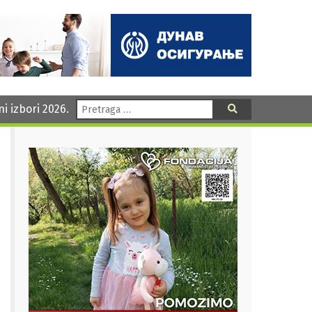
Pretraga:
ni izbori 2026.
Pretraga