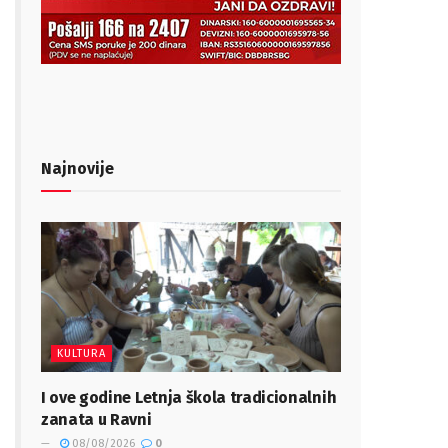
Najnovije
KULTURA
I ove godine Letnja škola tradicionalnih
zanata u Ravni
08/08/2026
0