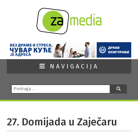
NAVIGACIJA
Pretraga:
Pretraga
27. Domijada u Zaječaru