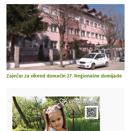
Zaječar za vikend domaćin 27. Regionalne domijade