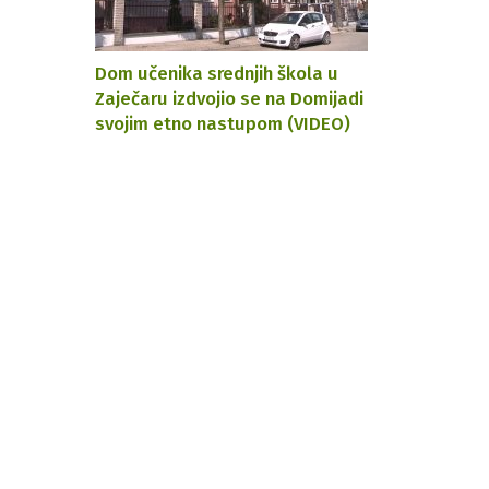
Dom učenika srednjih škola u
Zaječaru izdvojio se na Domijadi
svojim etno nastupom (VIDEO)