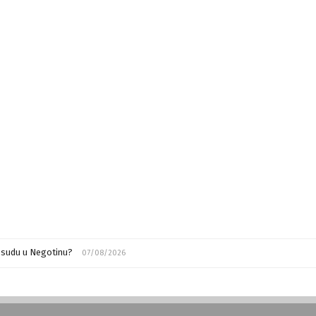
m sudu u Negotinu?
07/08/2026