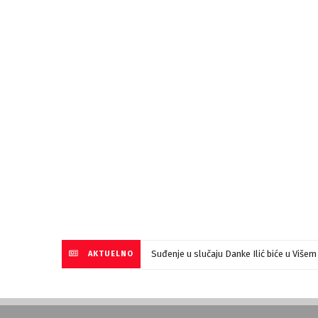
Suđenje u slučaju Danke Ilić biće u Više
AKTUELNO