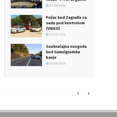
07/08/2026
Požar kod Zagrađa za
sada pod kontrolom
(VIDEO)
05/08/2026
Saobraćajna nezgoda
kod Gamzigradske
banje
05/08/2026