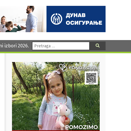
Pretraga:
ni izbori 2026.
Pretraga