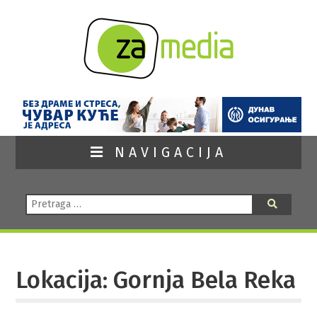
NAVIGACIJA
Pretraga:
Pretraga
Lokacija: Gornja Bela Reka