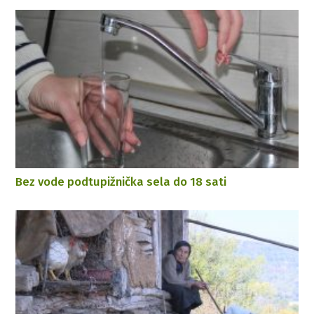
Bez vode podtupižnička sela do 18 sati