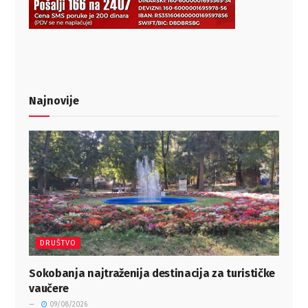
Najnovije
DRUŠTVO
Sokobanja najtraženija destinacija za turističke
vaučere
09/08/2026