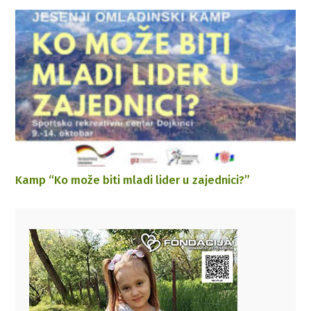
Kamp “Ko može biti mladi lider u zajednici?”