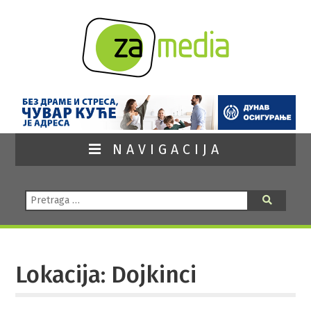
NAVIGACIJA
Pretraga:
Pretraga
Lokacija: Dojkinci