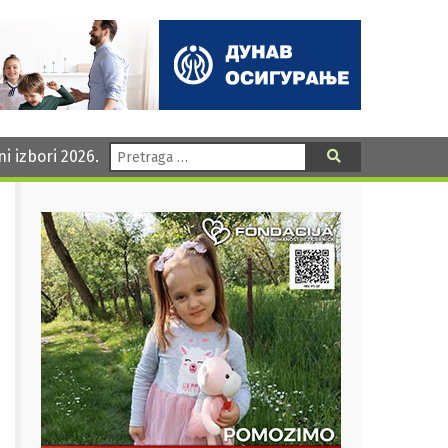
Pretraga:
ni izbori 2026.
Pretraga