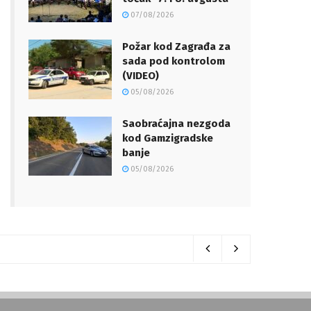
07/08/2026
Požar kod Zagrađa za
sada pod kontrolom
(VIDEO)
05/08/2026
Saobraćajna nezgoda
kod Gamzigradske
banje
05/08/2026