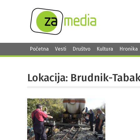
Početna
Vesti
Društvo
Kultura
Hronika
Lokacija: Brudnik-Taba