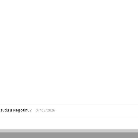
m sudu u Negotinu?
07/08/2026