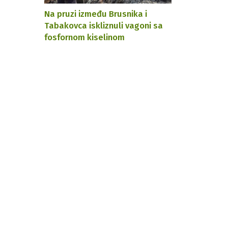
Na pruzi između Brusnika i
Tabakovca iskliznuli vagoni sa
fosfornom kiselinom